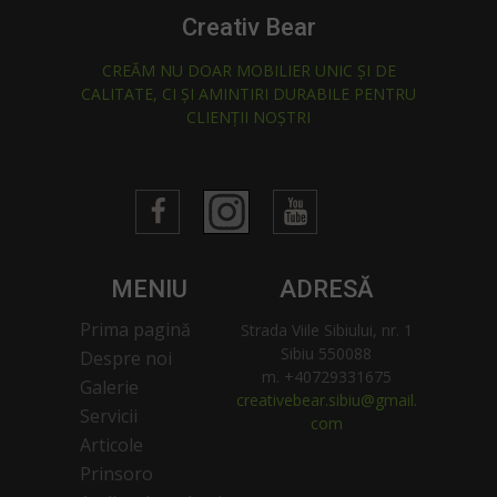
Creativ Bear
CREĂM NU DOAR MOBILIER UNIC ȘI DE
CALITATE, CI ȘI AMINTIRI DURABILE PENTRU
CLIENȚII NOȘTRI
MENIU
ADRESĂ
Prima pagină
Strada Viile Sibiului, nr. 1
Sibiu 550088
Despre noi
m. +40729331675
Galerie
creativebear.sibiu@gmail.
Servicii
com
Articole
Prinsoro