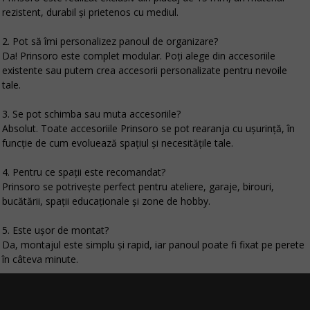
rezistent, durabil și prietenos cu mediul.
2. Pot să îmi personalizez panoul de organizare?
Da! Prinsoro este complet modular. Poți alege din accesoriile
existente sau putem crea accesorii personalizate pentru nevoile
tale.
3. Se pot schimba sau muta accesoriile?
Absolut. Toate accesoriile Prinsoro se pot rearanja cu ușurință, în
funcție de cum evoluează spațiul și necesitățile tale.
4. Pentru ce spații este recomandat?
Prinsoro se potrivește perfect pentru ateliere, garaje, birouri,
bucătării, spații educaționale și zone de hobby.
5. Este ușor de montat?
Da, montajul este simplu și rapid, iar panoul poate fi fixat pe perete
în câteva minute.