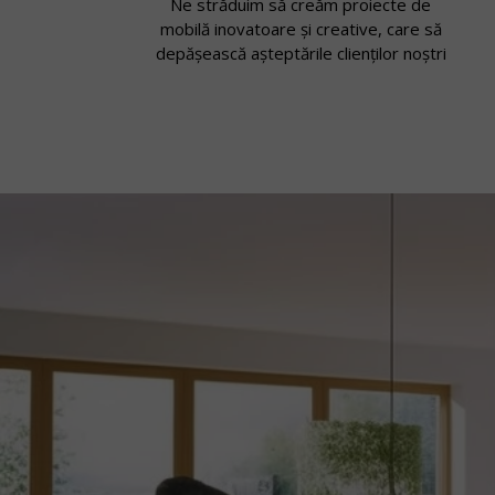
Ne străduim să creăm proiecte de
mobilă inovatoare și creative, care să
depășească așteptările clienților noștri