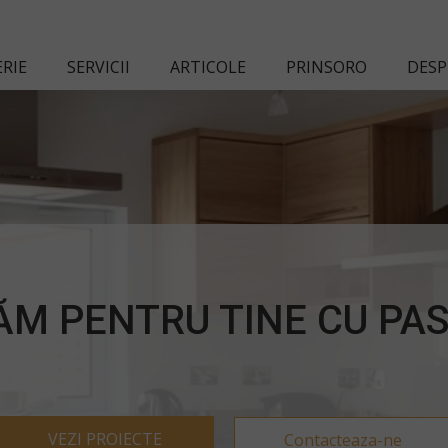
RIE
SERVICII
ARTICOLE
PRINSORO
DESP
ĂM PENTRU TINE CU PA
VEZI PROIECTE
Contacteaza-ne