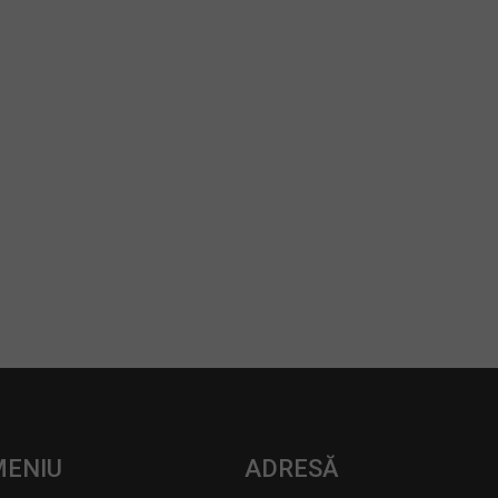
MENIU
ADRESĂ