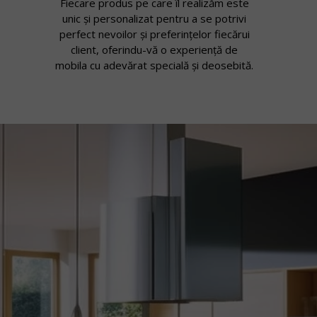
Fiecare produs pe care îl realizăm este
unic și personalizat pentru a se potrivi
perfect nevoilor și preferințelor fiecărui
client, oferindu-vă o experiență de
mobila cu adevărat specială și deosebită.