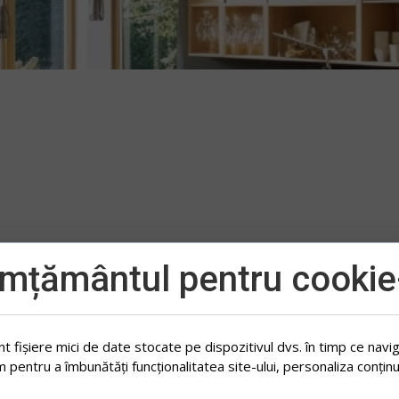
mțământul pentru cookie-
nt fișiere mici de date stocate pe dispozitivul dvs. în timp ce navig
m pentru a îmbunătăți funcționalitatea site-ului, personaliza conținut