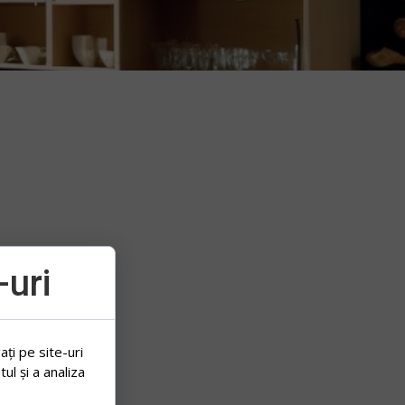
uri
ați pe site-uri
ul și a analiza