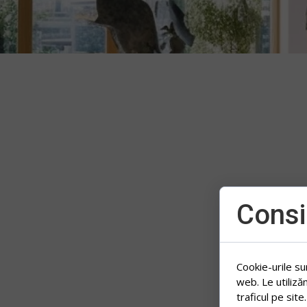
Consi
Cookie-urile su
web. Le utiliză
traficul pe site.