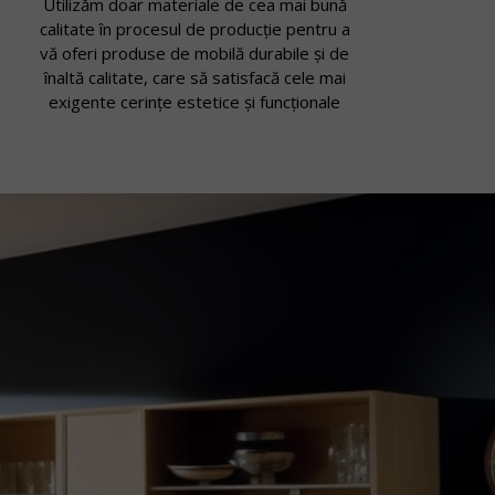
Utilizăm doar materiale de cea mai bună
calitate în procesul de producție pentru a
vă oferi produse de mobilă durabile și de
înaltă calitate, care să satisfacă cele mai
exigente cerințe estetice și funcționale